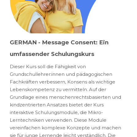
GERMAN - Message Consent: Ein
umfassender Schulungskurs
Dieser Kurs soll die Fähigkeit von
Grundschullehrer:innen und pädagogischen
Fachkräften verbessern, Konsens als wichtige
Lebenskompetenz zu vermitteln. Auf der
Grundlage eines menschenrechtsbasierten und
kindzentrierten Ansatzes bietet der Kurs
interaktive Schulungsmodule, die Mikro-
Lerntechniken verwenden. Diese Module
vereinfachen komplexe Konzepte und machen
sie für junge Lernende leicht verständlich. Die