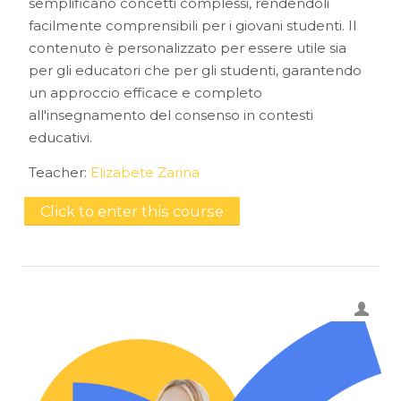
semplificano concetti complessi, rendendoli
facilmente comprensibili per i giovani studenti. Il
contenuto è personalizzato per essere utile sia
per gli educatori che per gli studenti, garantendo
un approccio efficace e completo
all'insegnamento del consenso in contesti
educativi.
Teacher:
Elizabete Zarina
Click to enter this course